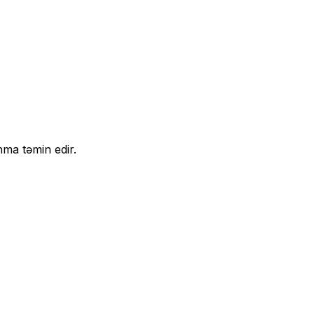
nma təmin edir.