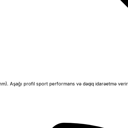
mm).
Aşağı profil sport performans və dəqiq idarəetmə verir