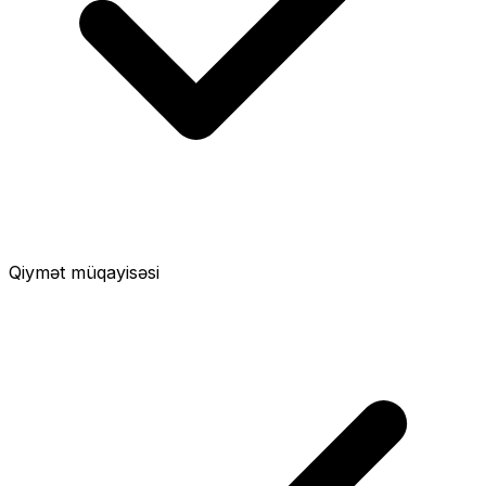
Qiymət müqayisəsi