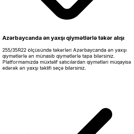
Azərbaycanda ən yaxşı qiymətlərlə
təkər alışı
255/35R22
ölçüsündə təkərləri
Azərbaycanda ən yaxşı
qiymətlərlə
ən münasib qiymətlərlə tapa bilərsiniz.
Platformamızda müxtəlif satıcılardan qiymətləri müqayisə
edərək ən yaxşı təklifi seçə bilərsiniz.