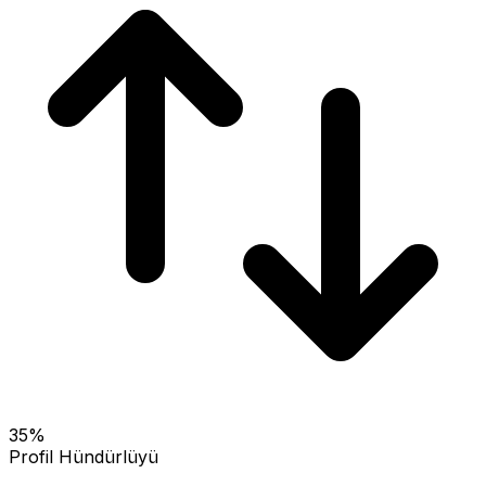
35
%
Profil Hündürlüyü