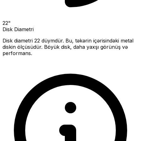
22
"
Disk Diametri
Disk diametri
22
düymdür. Bu, təkərin içərisindəki metal
diskin ölçüsüdür.
Böyük disk, daha yaxşı görünüş və
performans.