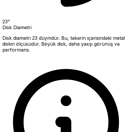
23
"
Disk Diametri
Disk diametri
23
düymdür. Bu, təkərin içərisindəki metal
diskin ölçüsüdür.
Böyük disk, daha yaxşı görünüş və
performans.