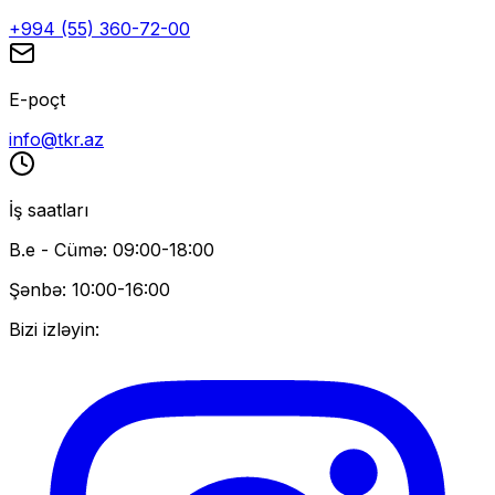
+994 (55) 360-72-00
E-poçt
info@tkr.az
İş saatları
B.e - Cümə: 09:00-18:00
Şənbə: 10:00-16:00
Bizi izləyin: