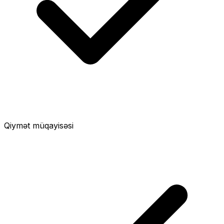
Qiymət müqayisəsi