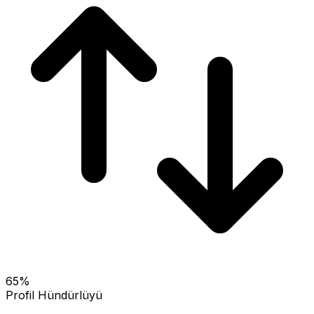
65
%
Profil Hündürlüyü