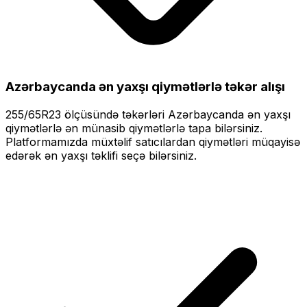
Azərbaycanda ən yaxşı qiymətlərlə
təkər alışı
255/65R23
ölçüsündə təkərləri
Azərbaycanda ən yaxşı
qiymətlərlə
ən münasib qiymətlərlə tapa bilərsiniz.
Platformamızda müxtəlif satıcılardan qiymətləri müqayisə
edərək ən yaxşı təklifi seçə bilərsiniz.