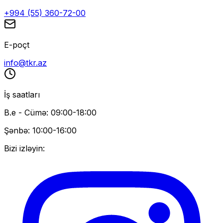
+994 (55) 360-72-00
E-poçt
info@tkr.az
İş saatları
B.e - Cümə: 09:00-18:00
Şənbə: 10:00-16:00
Bizi izləyin: