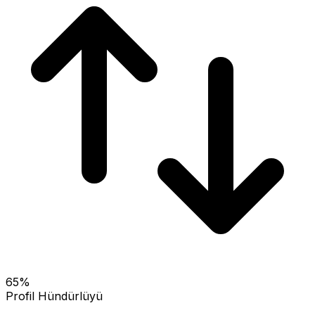
65
%
Profil Hündürlüyü