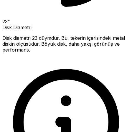
23
"
Disk Diametri
Disk diametri
23
düymdür. Bu, təkərin içərisindəki metal
diskin ölçüsüdür.
Böyük disk, daha yaxşı görünüş və
performans.