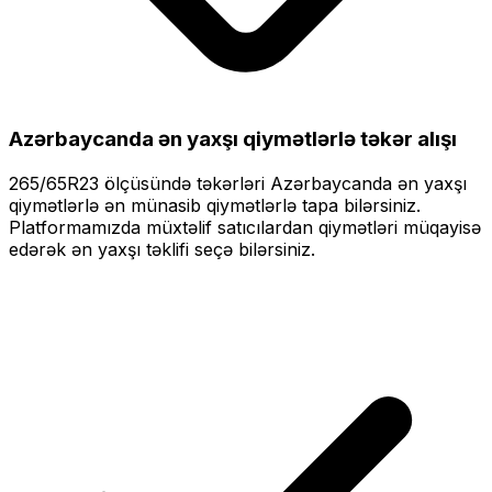
Azərbaycanda ən yaxşı qiymətlərlə
təkər alışı
265/65R23
ölçüsündə təkərləri
Azərbaycanda ən yaxşı
qiymətlərlə
ən münasib qiymətlərlə tapa bilərsiniz.
Platformamızda müxtəlif satıcılardan qiymətləri müqayisə
edərək ən yaxşı təklifi seçə bilərsiniz.