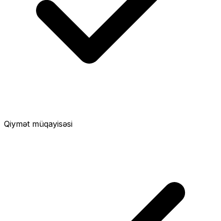
Qiymət müqayisəsi