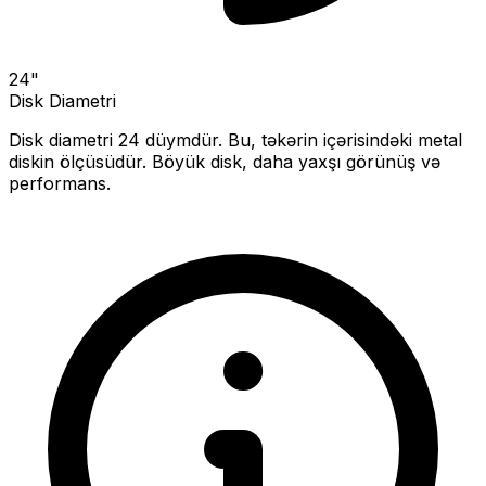
24
"
Disk Diametri
Disk diametri
24
düymdür. Bu, təkərin içərisindəki metal
diskin ölçüsüdür.
Böyük disk, daha yaxşı görünüş və
performans.