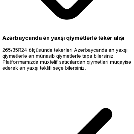
Azərbaycanda ən yaxşı qiymətlərlə
təkər alışı
265/35R24
ölçüsündə təkərləri
Azərbaycanda ən yaxşı
qiymətlərlə
ən münasib qiymətlərlə tapa bilərsiniz.
Platformamızda müxtəlif satıcılardan qiymətləri müqayisə
edərək ən yaxşı təklifi seçə bilərsiniz.