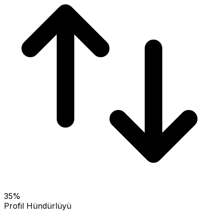
35
%
Profil Hündürlüyü