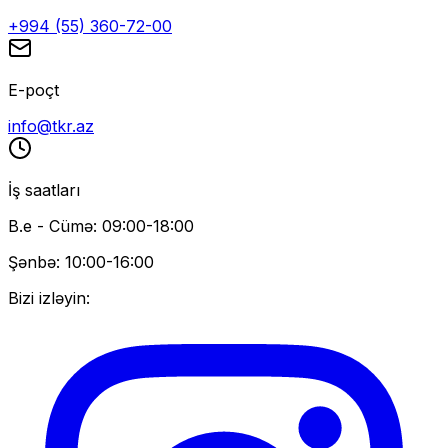
+994 (55) 360-72-00
E-poçt
info@tkr.az
İş saatları
B.e - Cümə: 09:00-18:00
Şənbə: 10:00-16:00
Bizi izləyin: