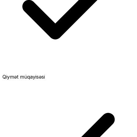
Qiymət müqayisəsi