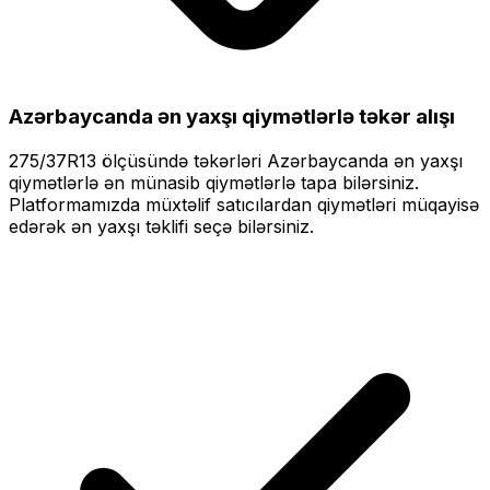
Azərbaycanda ən yaxşı qiymətlərlə
təkər alışı
275/37R13
ölçüsündə təkərləri
Azərbaycanda ən yaxşı
qiymətlərlə
ən münasib qiymətlərlə tapa bilərsiniz.
Platformamızda müxtəlif satıcılardan qiymətləri müqayisə
edərək ən yaxşı təklifi seçə bilərsiniz.