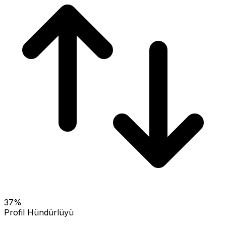
37
%
Profil Hündürlüyü