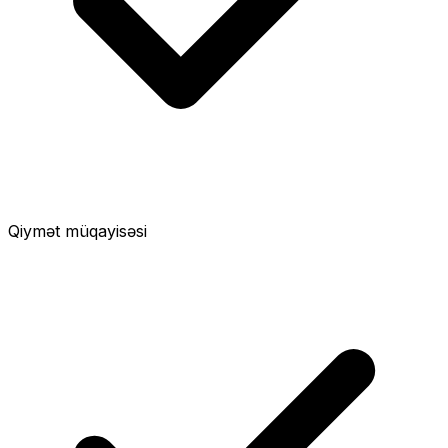
Qiymət müqayisəsi