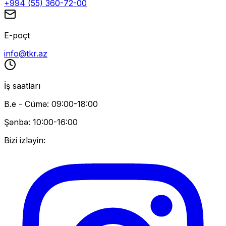
+994 (55) 360-72-00
E-poçt
info@tkr.az
İş saatları
B.e - Cümə: 09:00-18:00
Şənbə: 10:00-16:00
Bizi izləyin: