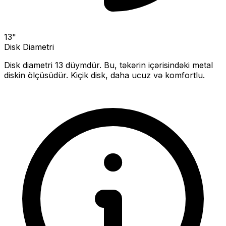
13
"
Disk Diametri
Disk diametri
13
düymdür. Bu, təkərin içərisindəki metal
diskin ölçüsüdür.
Kiçik disk, daha ucuz və komfortlu.