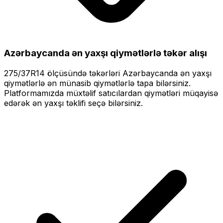
Azərbaycanda ən yaxşı qiymətlərlə
təkər alışı
275/37R14
ölçüsündə təkərləri
Azərbaycanda ən yaxşı
qiymətlərlə
ən münasib qiymətlərlə tapa bilərsiniz.
Platformamızda müxtəlif satıcılardan qiymətləri müqayisə
edərək ən yaxşı təklifi seçə bilərsiniz.