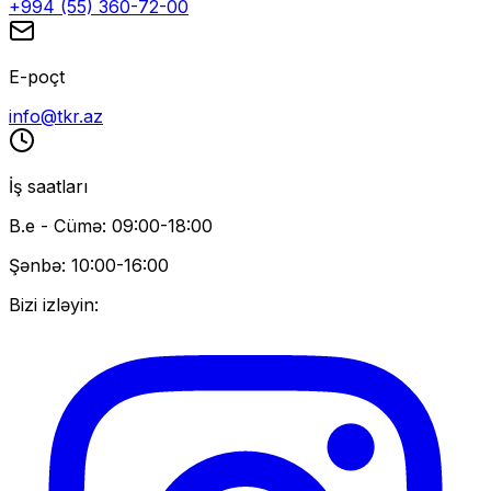
+994 (55) 360-72-00
E-poçt
info@tkr.az
İş saatları
B.e - Cümə: 09:00-18:00
Şənbə: 10:00-16:00
Bizi izləyin: