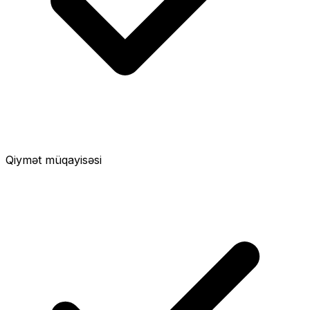
Qiymət müqayisəsi