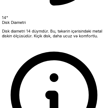
14
"
Disk Diametri
Disk diametri
14
düymdür. Bu, təkərin içərisindəki metal
diskin ölçüsüdür.
Kiçik disk, daha ucuz və komfortlu.