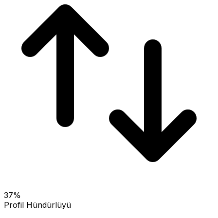
37
%
Profil Hündürlüyü