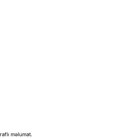
raflı məlumat.