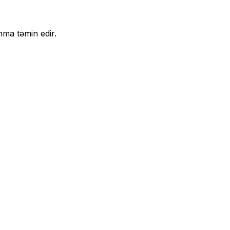
nma təmin edir.