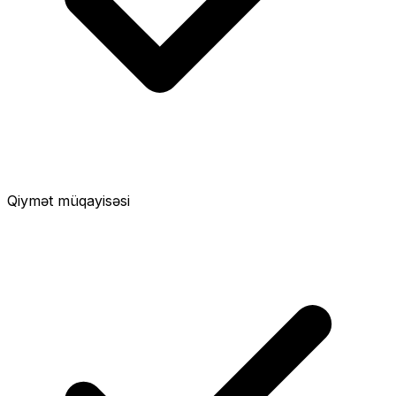
Qiymət müqayisəsi