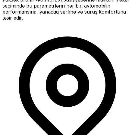
seçimində bu parametrlərin hər biri avtomobilin
performansına, yanacaq sərfinə və sürüş komfortuna
təsir edir.