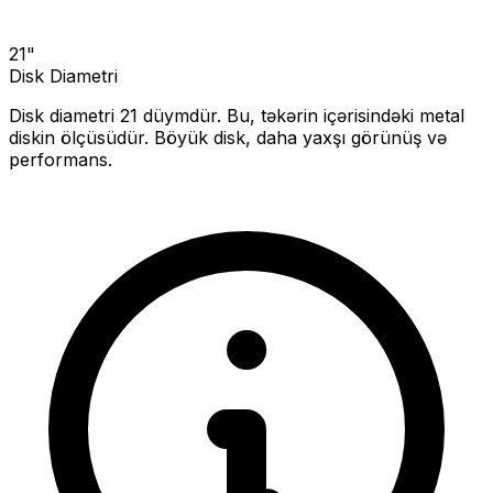
21
"
Disk Diametri
Disk diametri
21
düymdür. Bu, təkərin içərisindəki metal
diskin ölçüsüdür.
Böyük disk, daha yaxşı görünüş və
performans.