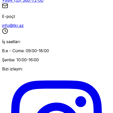
+994 (55) 360-72-00
E-poçt
info@tkr.az
İş saatları
B.e - Cümə: 09:00-18:00
Şənbə: 10:00-16:00
Bizi izləyin: