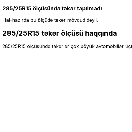
285/25R15
ölçüsündə təkər tapılmadı
Hal-hazırda bu ölçüdə təkər mövcud deyil.
285/25R15
təkər ölçüsü haqqında
285/25R15
ölçüsündə təkərlər
çox böyük
avtomobillər üç