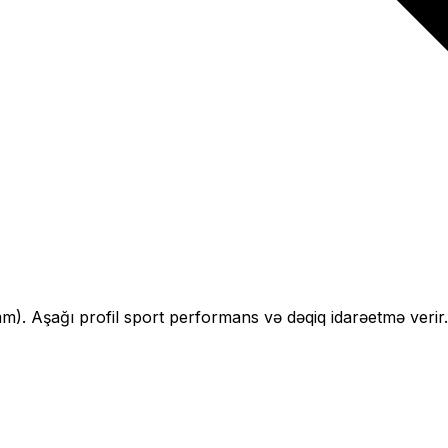
m).
Aşağı profil sport performans və dəqiq idarəetmə verir.