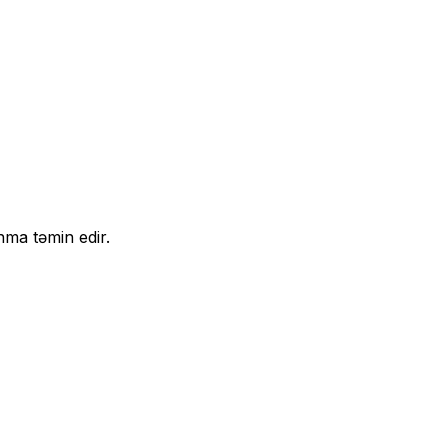
nma təmin edir.