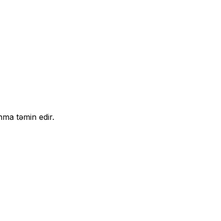
nma təmin edir.