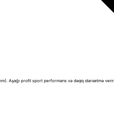
mm).
Aşağı profil sport performans və dəqiq idarəetmə verir