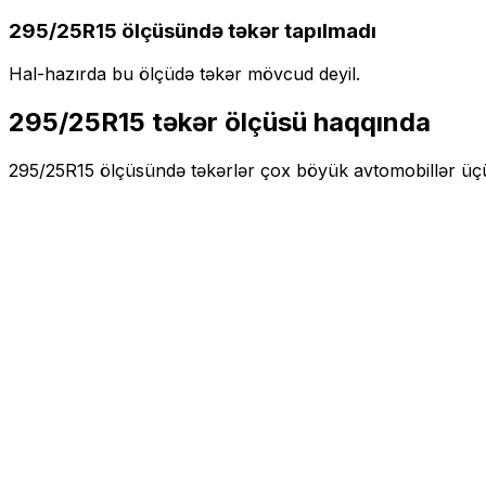
295/25R15
ölçüsündə təkər tapılmadı
Hal-hazırda bu ölçüdə təkər mövcud deyil.
295/25R15
təkər ölçüsü haqqında
295/25R15
ölçüsündə təkərlər
çox böyük
avtomobillər üç