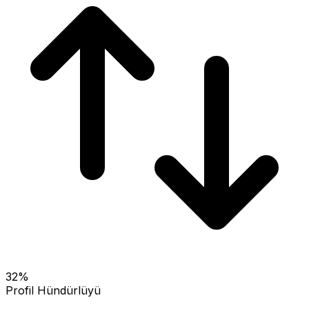
32
%
Profil Hündürlüyü