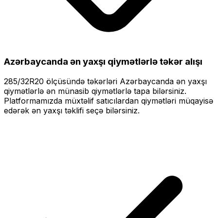
Azərbaycanda ən yaxşı qiymətlərlə
təkər alışı
285/32R20
ölçüsündə təkərləri
Azərbaycanda ən yaxşı
qiymətlərlə
ən münasib qiymətlərlə tapa bilərsiniz.
Platformamızda müxtəlif satıcılardan qiymətləri müqayisə
edərək ən yaxşı təklifi seçə bilərsiniz.