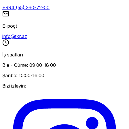
+994 (55) 360-72-00
E-poçt
info@tkr.az
İş saatları
B.e - Cümə: 09:00-18:00
Şənbə: 10:00-16:00
Bizi izləyin: