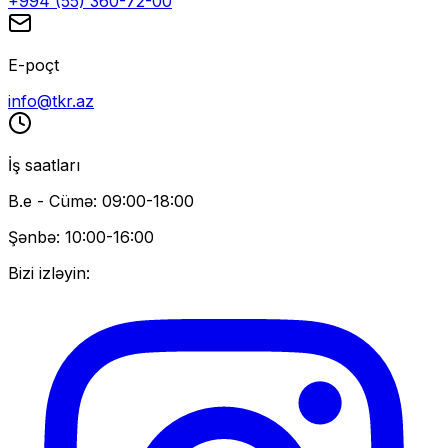
+994 (55) 360-72-00
E-poçt
info@tkr.az
İş saatları
B.e - Cümə: 09:00-18:00
Şənbə: 10:00-16:00
Bizi izləyin: