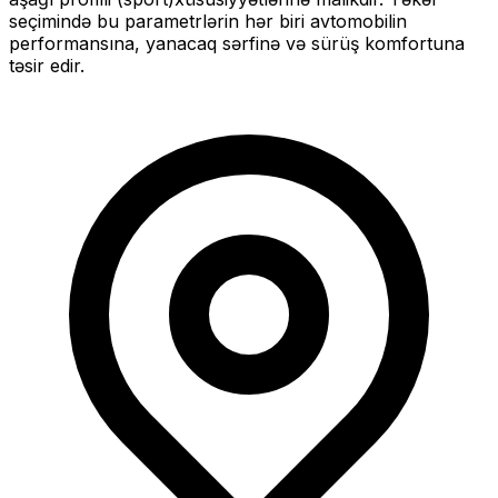
seçimində bu parametrlərin hər biri avtomobilin
performansına, yanacaq sərfinə və sürüş komfortuna
təsir edir.