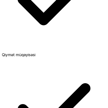
Qiymət müqayisəsi