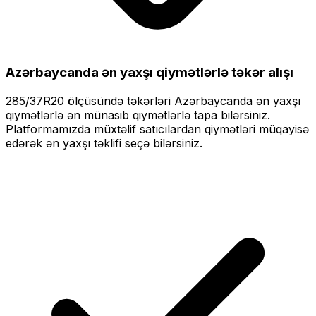
Azərbaycanda ən yaxşı qiymətlərlə
təkər alışı
285/37R20
ölçüsündə təkərləri
Azərbaycanda ən yaxşı
qiymətlərlə
ən münasib qiymətlərlə tapa bilərsiniz.
Platformamızda müxtəlif satıcılardan qiymətləri müqayisə
edərək ən yaxşı təklifi seçə bilərsiniz.