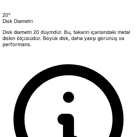
20
"
Disk Diametri
Disk diametri
20
düymdür. Bu, təkərin içərisindəki metal
diskin ölçüsüdür.
Böyük disk, daha yaxşı görünüş və
performans.