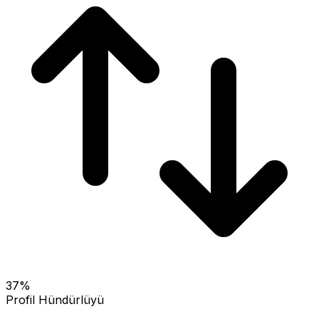
37
%
Profil Hündürlüyü