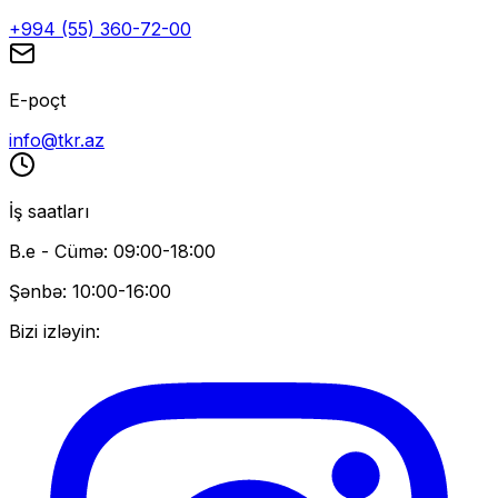
+994 (55) 360-72-00
E-poçt
info@tkr.az
İş saatları
B.e - Cümə: 09:00-18:00
Şənbə: 10:00-16:00
Bizi izləyin: