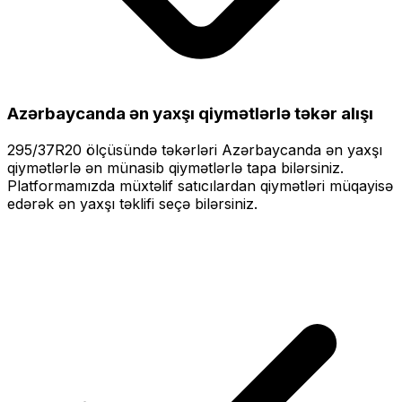
Azərbaycanda ən yaxşı qiymətlərlə
təkər alışı
295/37R20
ölçüsündə təkərləri
Azərbaycanda ən yaxşı
qiymətlərlə
ən münasib qiymətlərlə tapa bilərsiniz.
Platformamızda müxtəlif satıcılardan qiymətləri müqayisə
edərək ən yaxşı təklifi seçə bilərsiniz.