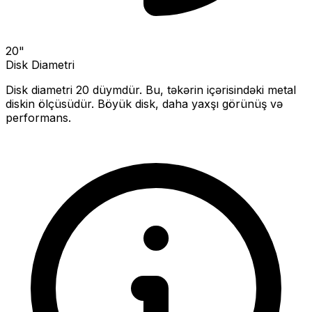
20
"
Disk Diametri
Disk diametri
20
düymdür. Bu, təkərin içərisindəki metal
diskin ölçüsüdür.
Böyük disk, daha yaxşı görünüş və
performans.