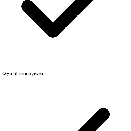
Qiymət müqayisəsi