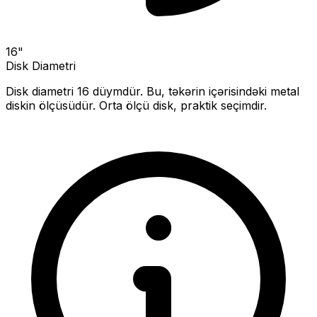
16
"
Disk Diametri
Disk diametri
16
düymdür. Bu, təkərin içərisindəki metal
diskin ölçüsüdür.
Orta ölçü disk, praktik seçimdir.