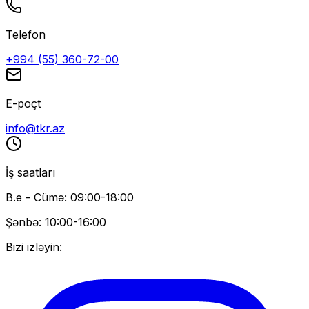
Telefon
+994 (55) 360-72-00
E-poçt
info@tkr.az
İş saatları
B.e - Cümə: 09:00-18:00
Şənbə: 10:00-16:00
Bizi izləyin: