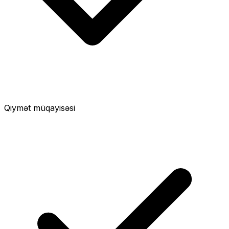
Qiymət müqayisəsi