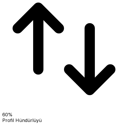
60
%
Profil Hündürlüyü