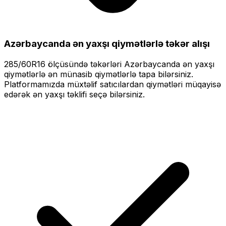
Azərbaycanda ən yaxşı qiymətlərlə
təkər alışı
285/60R16
ölçüsündə təkərləri
Azərbaycanda ən yaxşı
qiymətlərlə
ən münasib qiymətlərlə tapa bilərsiniz.
Platformamızda müxtəlif satıcılardan qiymətləri müqayisə
edərək ən yaxşı təklifi seçə bilərsiniz.