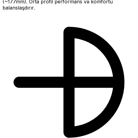
(~
177
mm).
Orta profil performans və komfortu
balanslaşdırır.