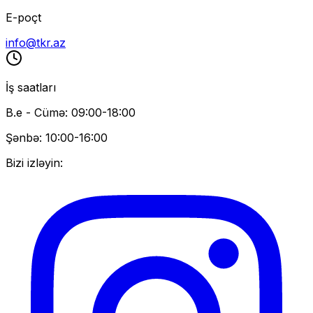
E-poçt
info@tkr.az
İş saatları
B.e - Cümə: 09:00-18:00
Şənbə: 10:00-16:00
Bizi izləyin: