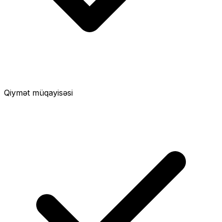
Qiymət müqayisəsi