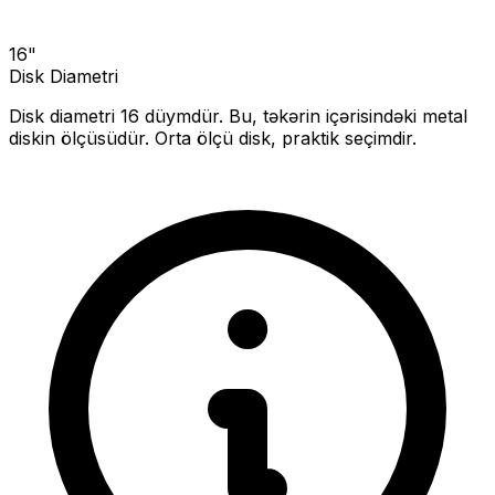
16
"
Disk Diametri
Disk diametri
16
düymdür. Bu, təkərin içərisindəki metal
diskin ölçüsüdür.
Orta ölçü disk, praktik seçimdir.