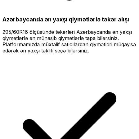
Azərbaycanda ən yaxşı qiymətlərlə
təkər alışı
295/60R16
ölçüsündə təkərləri
Azərbaycanda ən yaxşı
qiymətlərlə
ən münasib qiymətlərlə tapa bilərsiniz.
Platformamızda müxtəlif satıcılardan qiymətləri müqayisə
edərək ən yaxşı təklifi seçə bilərsiniz.