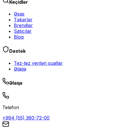
Keçidlər
Əsas
Təkərlər
Brendlər
Satıcılar
Bloq
Dəstək
Tez-tez verilən suallar
Əlaqə
Əlaqə
Telefon
+994 (55) 360-72-00