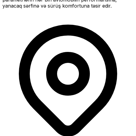
yanacaq sərfinə və sürüş komfortuna təsir edir.