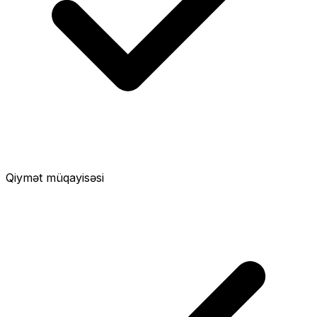
Qiymət müqayisəsi