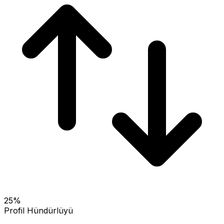
25
%
Profil Hündürlüyü