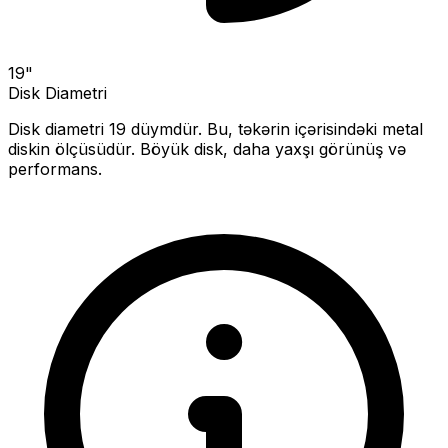
19
"
Disk Diametri
Disk diametri
19
düymdür. Bu, təkərin içərisindəki metal
diskin ölçüsüdür.
Böyük disk, daha yaxşı görünüş və
performans.