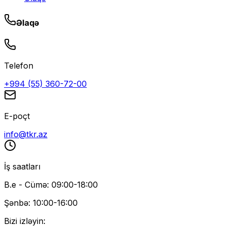
Əlaqə
Telefon
+994 (55) 360-72-00
E-poçt
info@tkr.az
İş saatları
B.e - Cümə: 09:00-18:00
Şənbə: 10:00-16:00
Bizi izləyin: