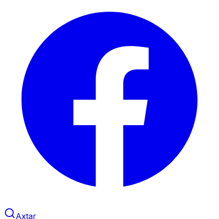
Axtar