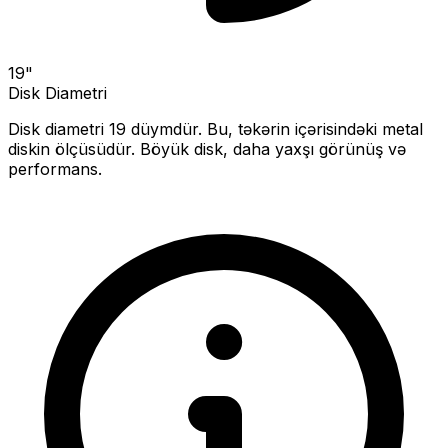
19
"
Disk Diametri
Disk diametri
19
düymdür. Bu, təkərin içərisindəki metal
diskin ölçüsüdür.
Böyük disk, daha yaxşı görünüş və
performans.