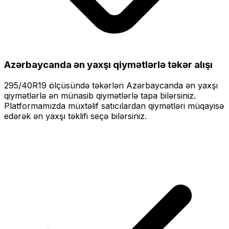
Azərbaycanda ən yaxşı qiymətlərlə
təkər alışı
295/40R19
ölçüsündə təkərləri
Azərbaycanda ən yaxşı
qiymətlərlə
ən münasib qiymətlərlə tapa bilərsiniz.
Platformamızda müxtəlif satıcılardan qiymətləri müqayisə
edərək ən yaxşı təklifi seçə bilərsiniz.