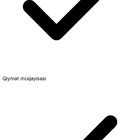
Qiymət müqayisəsi