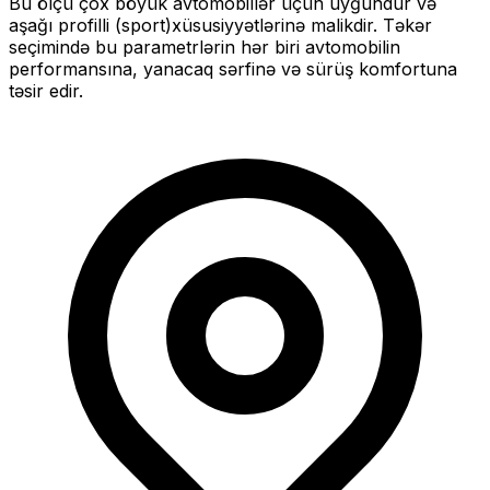
Bu ölçü
çox böyük
avtomobillər üçün uyğundur və
aşağı profilli (sport)
xüsusiyyətlərinə malikdir. Təkər
seçimində bu parametrlərin hər biri avtomobilin
performansına, yanacaq sərfinə və sürüş komfortuna
təsir edir.