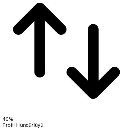
40
%
Profil Hündürlüyü