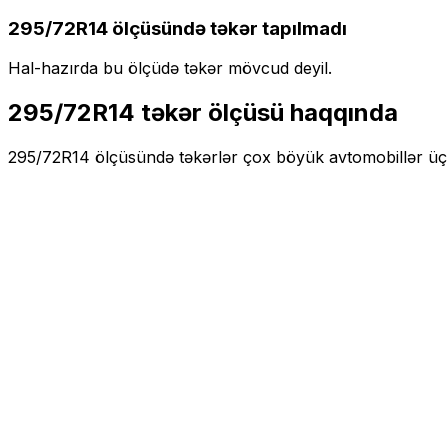
295/72R14
ölçüsündə təkər tapılmadı
Hal-hazırda bu ölçüdə təkər mövcud deyil.
295/72R14
təkər ölçüsü haqqında
295/72R14
ölçüsündə təkərlər
çox böyük
avtomobillər ü