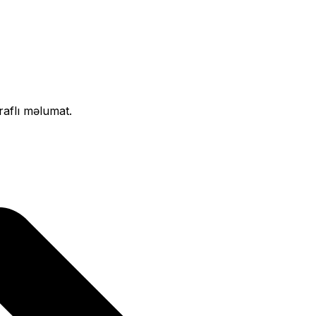
raflı məlumat.