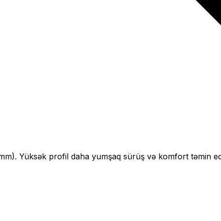
mm).
Yüksək profil daha yumşaq sürüş və komfort təmin ed