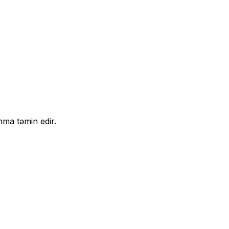
nma təmin edir.