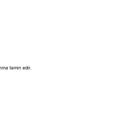
nma təmin edir.