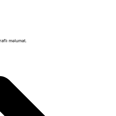
raflı məlumat.