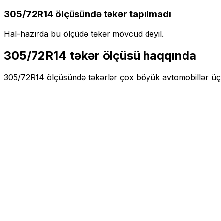
305/72R14
ölçüsündə təkər tapılmadı
Hal-hazırda bu ölçüdə təkər mövcud deyil.
305/72R14
təkər ölçüsü haqqında
305/72R14
ölçüsündə təkərlər
çox böyük
avtomobillər ü