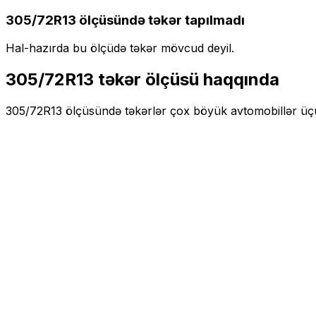
305/72R13
ölçüsündə təkər tapılmadı
Hal-hazırda bu ölçüdə təkər mövcud deyil.
305/72R13
təkər ölçüsü haqqında
305/72R13
ölçüsündə təkərlər
çox böyük
avtomobillər ü