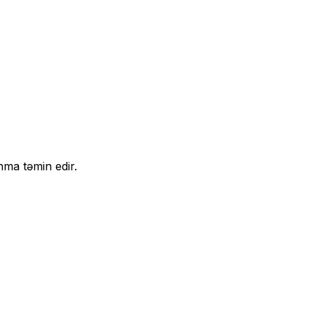
nma təmin edir.