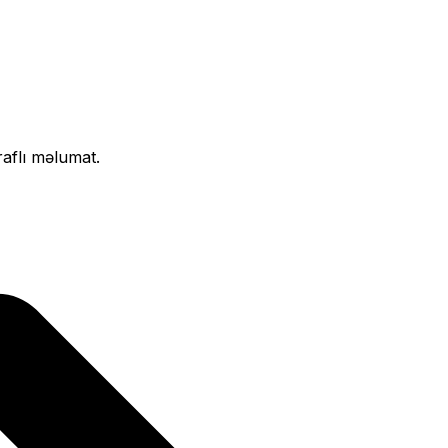
raflı məlumat.