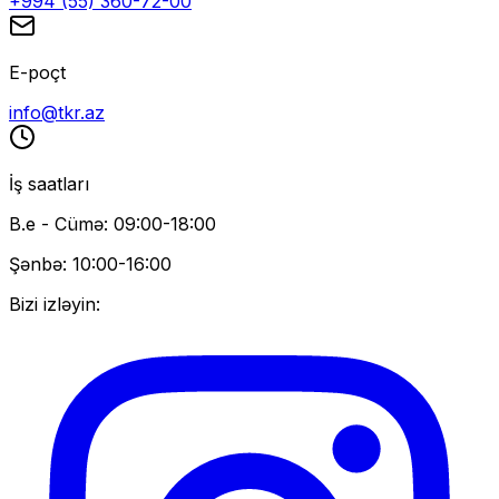
+994 (55) 360-72-00
E-poçt
info@tkr.az
İş saatları
B.e - Cümə: 09:00-18:00
Şənbə: 10:00-16:00
Bizi izləyin: