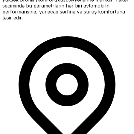
seçimində bu parametrlərin hər biri avtomobilin
performansına, yanacaq sərfinə və sürüş komfortuna
təsir edir.