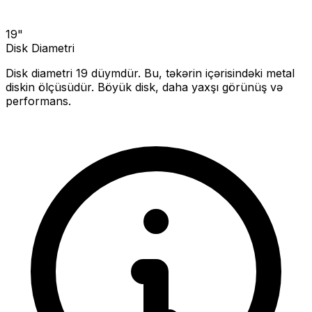
19
"
Disk Diametri
Disk diametri
19
düymdür. Bu, təkərin içərisindəki metal
diskin ölçüsüdür.
Böyük disk, daha yaxşı görünüş və
performans.