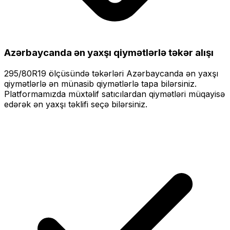
Azərbaycanda ən yaxşı qiymətlərlə
təkər alışı
295/80R19
ölçüsündə təkərləri
Azərbaycanda ən yaxşı
qiymətlərlə
ən münasib qiymətlərlə tapa bilərsiniz.
Platformamızda müxtəlif satıcılardan qiymətləri müqayisə
edərək ən yaxşı təklifi seçə bilərsiniz.