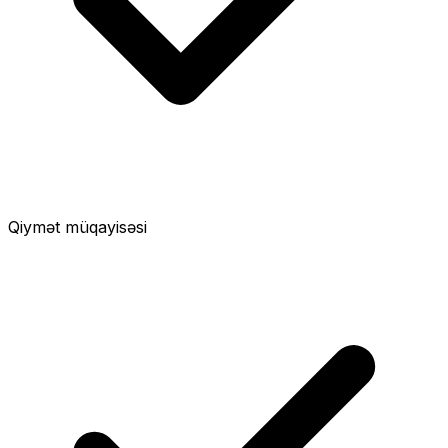
Qiymət müqayisəsi