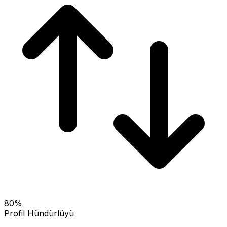
80
%
Profil Hündürlüyü