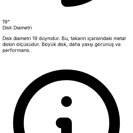
19
"
Disk Diametri
Disk diametri
19
düymdür. Bu, təkərin içərisindəki metal
diskin ölçüsüdür.
Böyük disk, daha yaxşı görünüş və
performans.