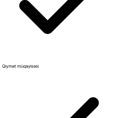
Qiymət müqayisəsi