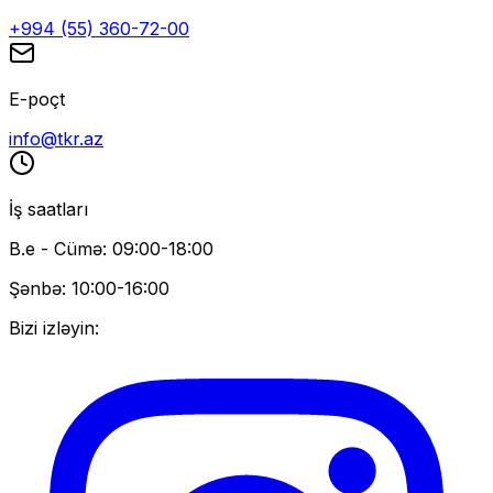
+994 (55) 360-72-00
E-poçt
info@tkr.az
İş saatları
B.e - Cümə: 09:00-18:00
Şənbə: 10:00-16:00
Bizi izləyin: