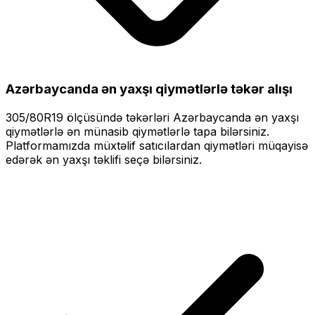
Azərbaycanda ən yaxşı qiymətlərlə
təkər alışı
305/80R19
ölçüsündə təkərləri
Azərbaycanda ən yaxşı
qiymətlərlə
ən münasib qiymətlərlə tapa bilərsiniz.
Platformamızda müxtəlif satıcılardan qiymətləri müqayisə
edərək ən yaxşı təklifi seçə bilərsiniz.