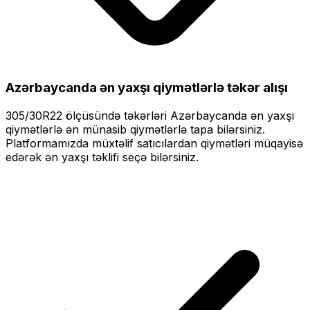
Azərbaycanda ən yaxşı qiymətlərlə
təkər alışı
305/30R22
ölçüsündə təkərləri
Azərbaycanda ən yaxşı
qiymətlərlə
ən münasib qiymətlərlə tapa bilərsiniz.
Platformamızda müxtəlif satıcılardan qiymətləri müqayisə
edərək ən yaxşı təklifi seçə bilərsiniz.