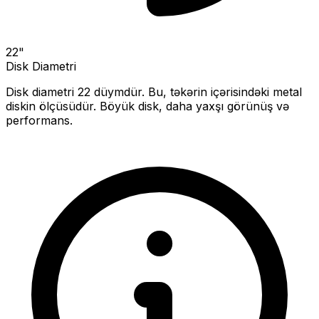
22
"
Disk Diametri
Disk diametri
22
düymdür. Bu, təkərin içərisindəki metal
diskin ölçüsüdür.
Böyük disk, daha yaxşı görünüş və
performans.