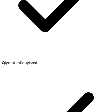
Qiymət müqayisəsi