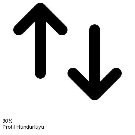
30
%
Profil Hündürlüyü