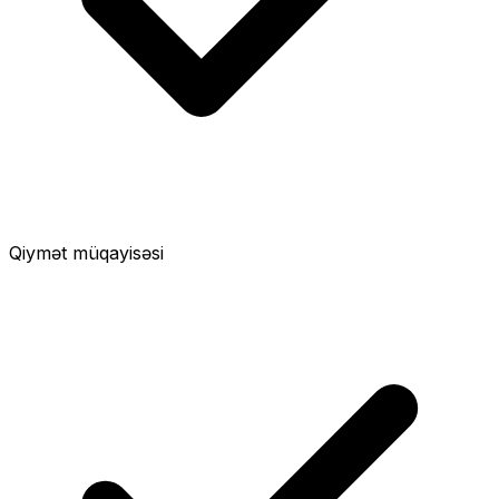
Qiymət müqayisəsi