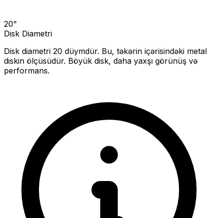
20
"
Disk Diametri
Disk diametri
20
düymdür. Bu, təkərin içərisindəki metal
diskin ölçüsüdür.
Böyük disk, daha yaxşı görünüş və
performans.