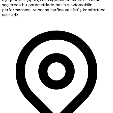
seçimində bu parametrlərin hər biri avtomobilin
performansına, yanacaq sərfinə və sürüş komfortuna
təsir edir.