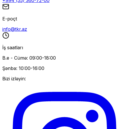
+994 (55) 360-72-00
E-poçt
info@tkr.az
İş saatları
B.e - Cümə: 09:00-18:00
Şənbə: 10:00-16:00
Bizi izləyin: