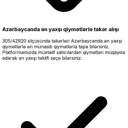
Azərbaycanda ən yaxşı qiymətlərlə
təkər alışı
305/42R20
ölçüsündə təkərləri
Azərbaycanda ən yaxşı
qiymətlərlə
ən münasib qiymətlərlə tapa bilərsiniz.
Platformamızda müxtəlif satıcılardan qiymətləri müqayisə
edərək ən yaxşı təklifi seçə bilərsiniz.