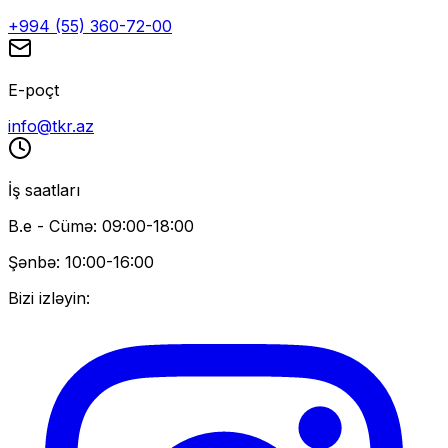
+994 (55) 360-72-00
E-poçt
info@tkr.az
İş saatları
B.e - Cümə: 09:00-18:00
Şənbə: 10:00-16:00
Bizi izləyin: