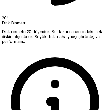
20
"
Disk Diametri
Disk diametri
20
düymdür. Bu, təkərin içərisindəki metal
diskin ölçüsüdür.
Böyük disk, daha yaxşı görünüş və
performans.