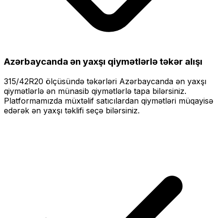
Azərbaycanda ən yaxşı qiymətlərlə
təkər alışı
315/42R20
ölçüsündə təkərləri
Azərbaycanda ən yaxşı
qiymətlərlə
ən münasib qiymətlərlə tapa bilərsiniz.
Platformamızda müxtəlif satıcılardan qiymətləri müqayisə
edərək ən yaxşı təklifi seçə bilərsiniz.