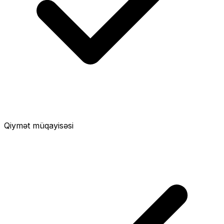
Qiymət müqayisəsi