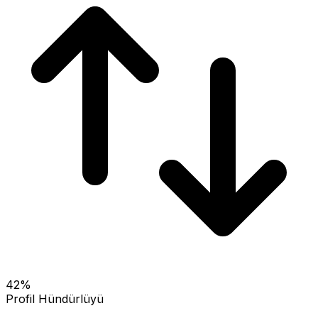
42
%
Profil Hündürlüyü