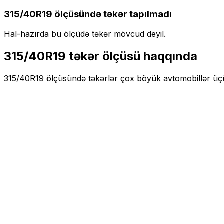
315/40R19
ölçüsündə təkər tapılmadı
Hal-hazırda bu ölçüdə təkər mövcud deyil.
315/40R19
təkər ölçüsü haqqında
315/40R19
ölçüsündə təkərlər
çox böyük
avtomobillər ü