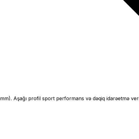
mm).
Aşağı profil sport performans və dəqiq idarəetmə veri