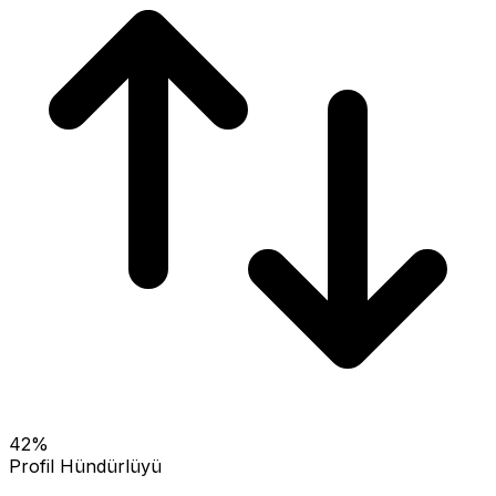
42
%
Profil Hündürlüyü