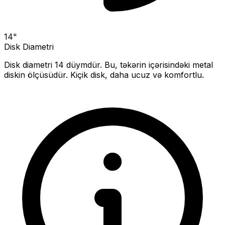
14
"
Disk Diametri
Disk diametri
14
düymdür. Bu, təkərin içərisindəki metal
diskin ölçüsüdür.
Kiçik disk, daha ucuz və komfortlu.