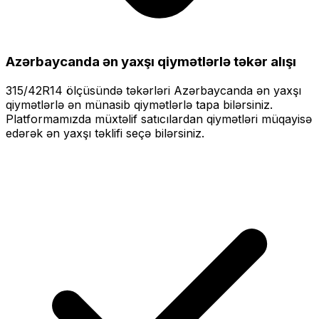
Azərbaycanda ən yaxşı qiymətlərlə
təkər alışı
315/42R14
ölçüsündə təkərləri
Azərbaycanda ən yaxşı
qiymətlərlə
ən münasib qiymətlərlə tapa bilərsiniz.
Platformamızda müxtəlif satıcılardan qiymətləri müqayisə
edərək ən yaxşı təklifi seçə bilərsiniz.