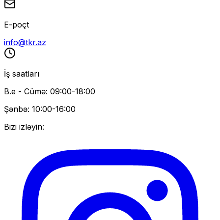
E-poçt
info@tkr.az
İş saatları
B.e - Cümə: 09:00-18:00
Şənbə: 10:00-16:00
Bizi izləyin: