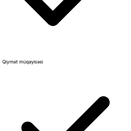
Qiymət müqayisəsi