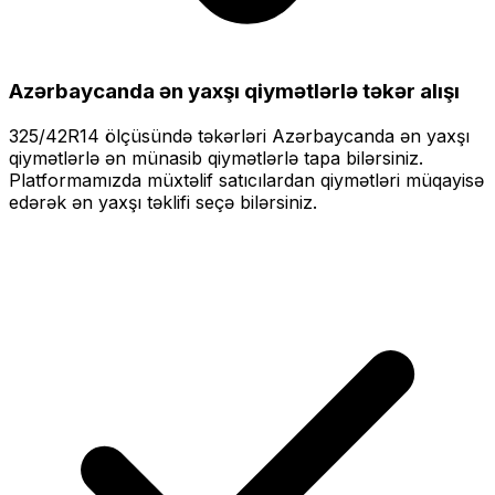
Azərbaycanda ən yaxşı qiymətlərlə
təkər alışı
325/42R14
ölçüsündə təkərləri
Azərbaycanda ən yaxşı
qiymətlərlə
ən münasib qiymətlərlə tapa bilərsiniz.
Platformamızda müxtəlif satıcılardan qiymətləri müqayisə
edərək ən yaxşı təklifi seçə bilərsiniz.