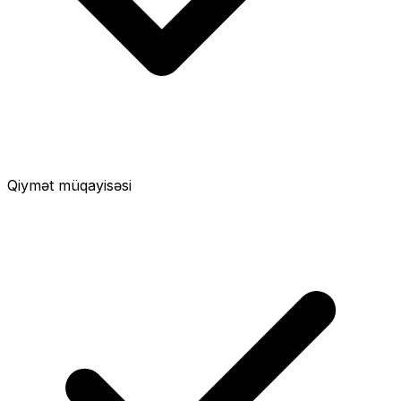
Qiymət müqayisəsi