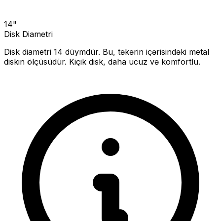
14
"
Disk Diametri
Disk diametri
14
düymdür. Bu, təkərin içərisindəki metal
diskin ölçüsüdür.
Kiçik disk, daha ucuz və komfortlu.