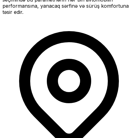
performansına, yanacaq sərfinə və sürüş komfortuna
təsir edir.