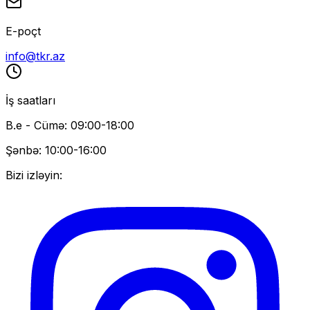
E-poçt
info@tkr.az
İş saatları
B.e - Cümə: 09:00-18:00
Şənbə: 10:00-16:00
Bizi izləyin: