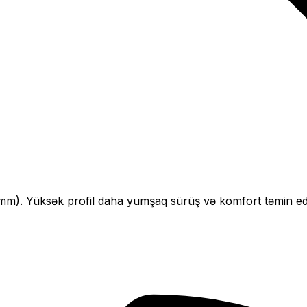
mm).
Yüksək profil daha yumşaq sürüş və komfort təmin edi