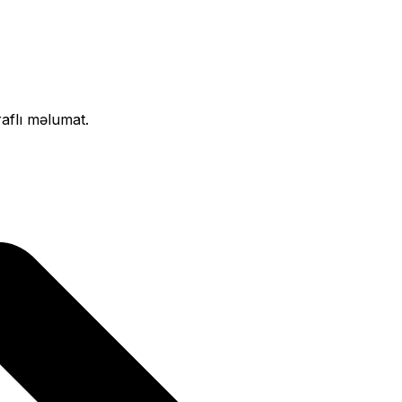
raflı məlumat.