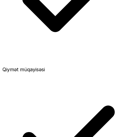
Qiymət müqayisəsi