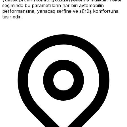
seçimində bu parametrlərin hər biri avtomobilin
performansına, yanacaq sərfinə və sürüş komfortuna
təsir edir.