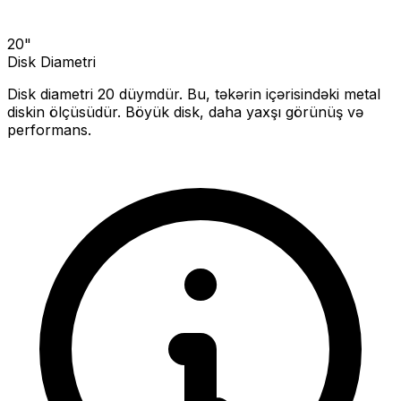
20
"
Disk Diametri
Disk diametri
20
düymdür. Bu, təkərin içərisindəki metal
diskin ölçüsüdür.
Böyük disk, daha yaxşı görünüş və
performans.