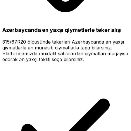
Azərbaycanda ən yaxşı qiymətlərlə
təkər alışı
315/67R20
ölçüsündə təkərləri
Azərbaycanda ən yaxşı
qiymətlərlə
ən münasib qiymətlərlə tapa bilərsiniz.
Platformamızda müxtəlif satıcılardan qiymətləri müqayisə
edərək ən yaxşı təklifi seçə bilərsiniz.