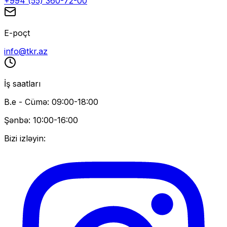
+994 (55) 360-72-00
E-poçt
info@tkr.az
İş saatları
B.e - Cümə: 09:00-18:00
Şənbə: 10:00-16:00
Bizi izləyin: