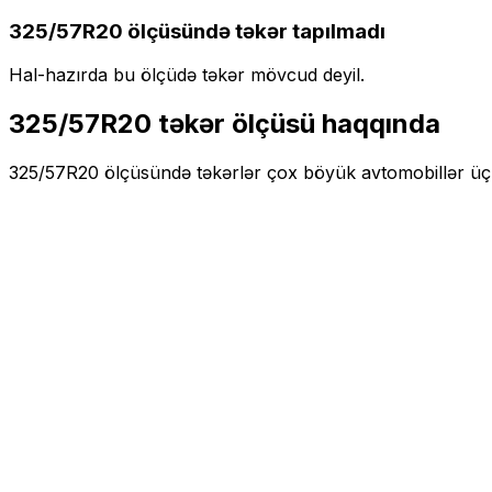
325/57R20
ölçüsündə təkər tapılmadı
Hal-hazırda bu ölçüdə təkər mövcud deyil.
325/57R20
təkər ölçüsü haqqında
325/57R20
ölçüsündə təkərlər
çox böyük
avtomobillər ü