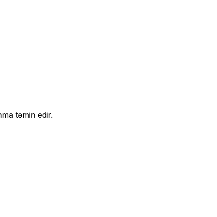
nma təmin edir.