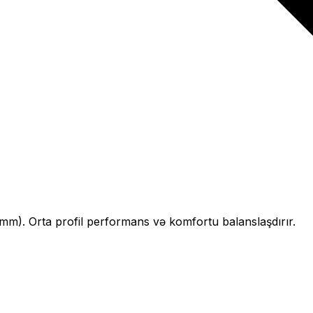
mm).
Orta profil performans və komfortu balanslaşdırır.