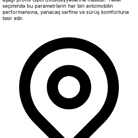
seçimində bu parametrlərin hər biri avtomobilin
performansına, yanacaq sərfinə və sürüş komfortuna
təsir edir.