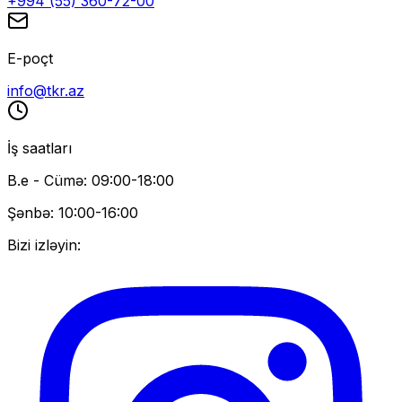
+994 (55) 360-72-00
E-poçt
info@tkr.az
İş saatları
B.e - Cümə: 09:00-18:00
Şənbə: 10:00-16:00
Bizi izləyin: