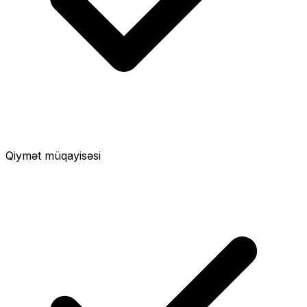
Qiymət müqayisəsi