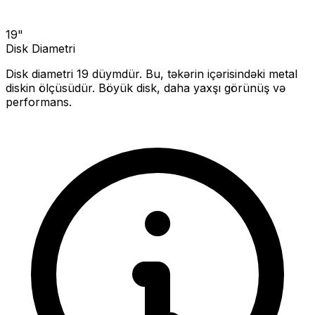
19
"
Disk Diametri
Disk diametri
19
düymdür. Bu, təkərin içərisindəki metal
diskin ölçüsüdür.
Böyük disk, daha yaxşı görünüş və
performans.