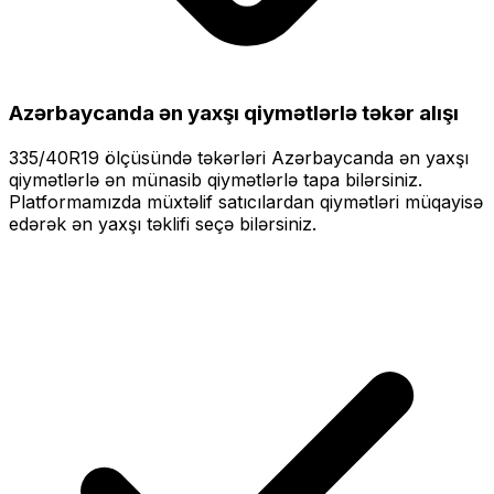
Azərbaycanda ən yaxşı qiymətlərlə
təkər alışı
335/40R19
ölçüsündə təkərləri
Azərbaycanda ən yaxşı
qiymətlərlə
ən münasib qiymətlərlə tapa bilərsiniz.
Platformamızda müxtəlif satıcılardan qiymətləri müqayisə
edərək ən yaxşı təklifi seçə bilərsiniz.