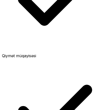
Qiymət müqayisəsi