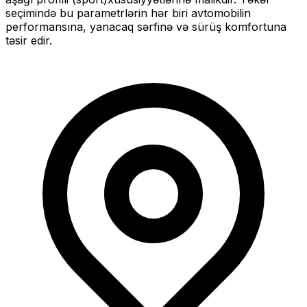
seçimində bu parametrlərin hər biri avtomobilin
performansına, yanacaq sərfinə və sürüş komfortuna
təsir edir.