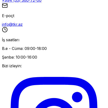
+994 (55) 360-72-00
E-poçt
info@tkr.az
İş saatları
B.e - Cümə: 09:00-18:00
Şənbə: 10:00-16:00
Bizi izləyin: