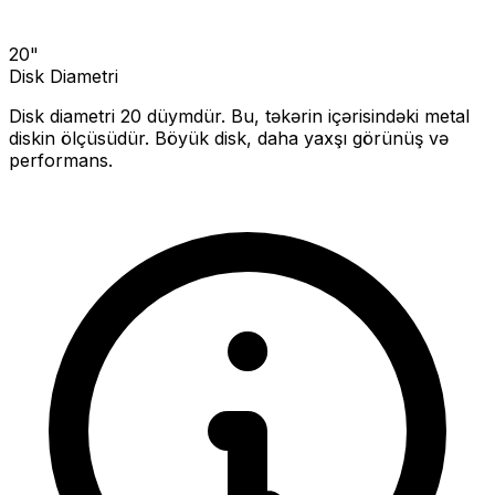
20
"
Disk Diametri
Disk diametri
20
düymdür. Bu, təkərin içərisindəki metal
diskin ölçüsüdür.
Böyük disk, daha yaxşı görünüş və
performans.