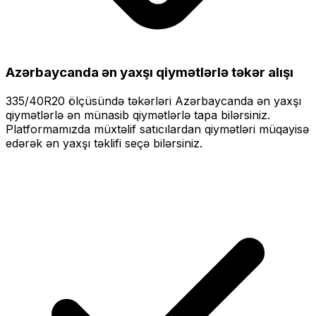
Azərbaycanda ən yaxşı qiymətlərlə
təkər alışı
335/40R20
ölçüsündə təkərləri
Azərbaycanda ən yaxşı
qiymətlərlə
ən münasib qiymətlərlə tapa bilərsiniz.
Platformamızda müxtəlif satıcılardan qiymətləri müqayisə
edərək ən yaxşı təklifi seçə bilərsiniz.