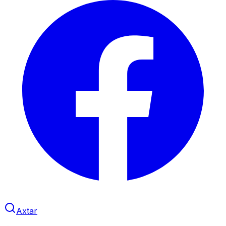
Axtar