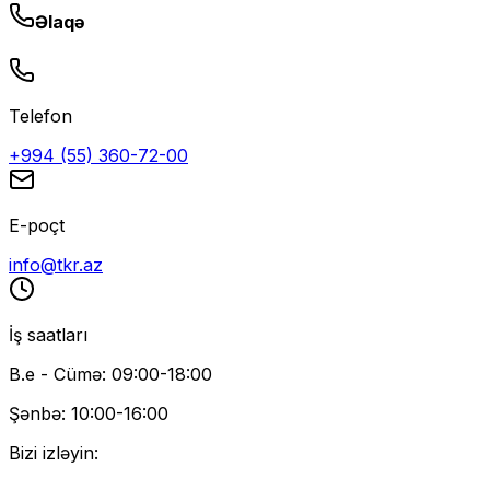
Əlaqə
Telefon
+994 (55) 360-72-00
E-poçt
info@tkr.az
İş saatları
B.e - Cümə: 09:00-18:00
Şənbə: 10:00-16:00
Bizi izləyin: