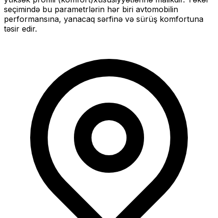
seçimində bu parametrlərin hər biri avtomobilin
performansına, yanacaq sərfinə və sürüş komfortuna
təsir edir.