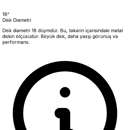
18
"
Disk Diametri
Disk diametri
18
düymdür. Bu, təkərin içərisindəki metal
diskin ölçüsüdür.
Böyük disk, daha yaxşı görünüş və
performans.