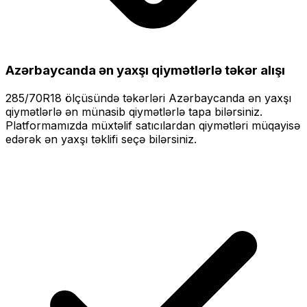
Azərbaycanda ən yaxşı qiymətlərlə
təkər alışı
285/70R18
ölçüsündə təkərləri
Azərbaycanda ən yaxşı
qiymətlərlə
ən münasib qiymətlərlə tapa bilərsiniz.
Platformamızda müxtəlif satıcılardan qiymətləri müqayisə
edərək ən yaxşı təklifi seçə bilərsiniz.