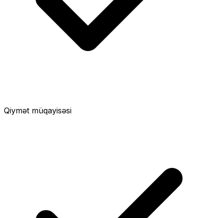
Qiymət müqayisəsi